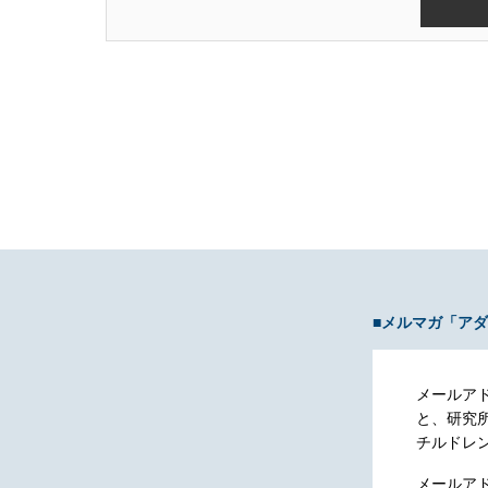
■メルマガ「ア
メールア
と、研究
チルドレ
メールア