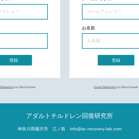
お名前
登録
登録
 Marketing
by Benchmark
Email Marketing
by Benchmark
アダルトチルドレン回復研究所
神奈川県藤沢市 江ノ島
info@ac-recovery-lab.com