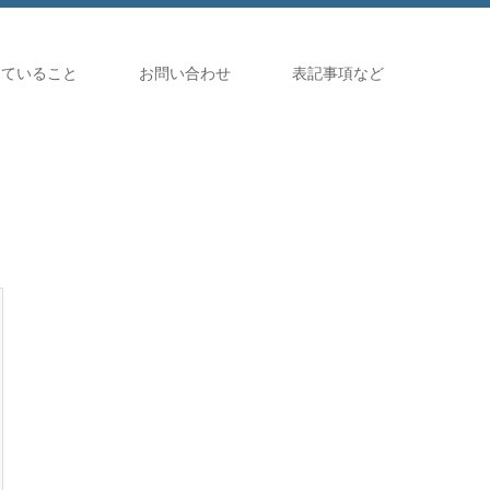
していること
お問い合わせ
表記事項など