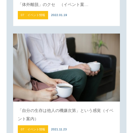
「体外離脱」のクセ （イベント案…
07 イベント情報
2022.01.19
「自分の生存は他人の機嫌次第」という感覚（イベ
ント案内）
07 イベント情報
2021.11.23