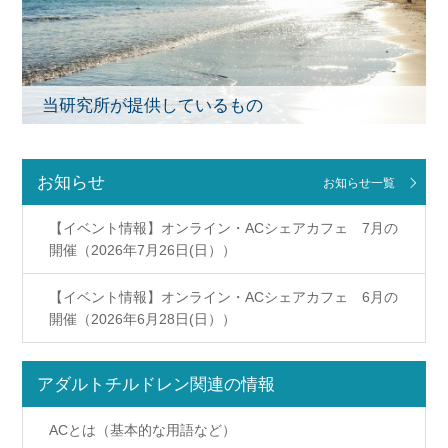
当研究所が提供しているもの
お知らせ
お知らせ一覧
【イベント情報】オンライン・ACシェアカフェ 7月の
開催（2026年7月26日(日））
【イベント情報】オンライン・ACシェアカフェ 6月の
開催（2026年6月28日(日））
アダルトチルドレン関連の情報
ACとは（基本的な用語など）