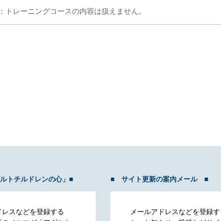
意点：トレーニングコースの内容は扱えません。
ダルトチルドレンの心」■
■ サイト更新の案内メール ■
ドレスなどを登録する
メールアドレスなどを登録す