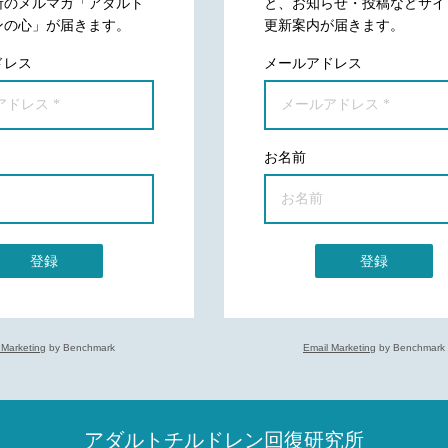
所のメルマガ「アダルト
と、お知らせ・投稿などサイ
ンの心」が届きます。
更新案内が届きます。
ドレス
メールアドレス
お名前
登録
登録
 Marketing
by Benchmark
Email Marketing
by Benchmark
アダルトチルドレン回復研究所