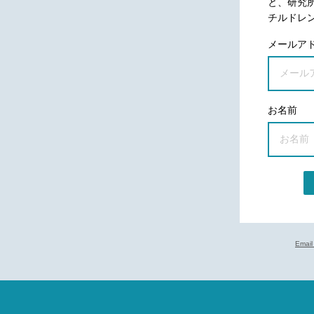
と、研究
チルドレ
メールア
お名前
Email