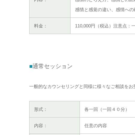
感情と感覚の違い、感情への
料金：
110,000円（税込）注意
■
通常セッション
一般的なカウンセリングと同様に様々なご相談をお
形式：
各一回（一回４０分）
内容：
任意の内容