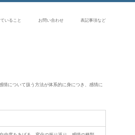
していること
お問い合わせ
表記事項など
感情について扱う方法が体系的に身につき、感情に
自由度をあげる、変化の振り返り、感情の種類、