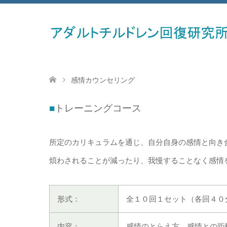
感情カウンセリング
■
トレーニングコース
所定のカリキュラムを通じ、自分自身の感情と向き
煩わされることが減ったり、我慢することなく感情
形式：
全１０回１セット（各回４０
内容：
感情のとらえ方、感情との距