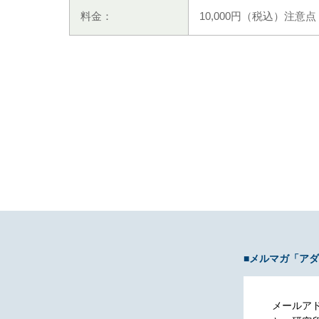
料金：
10,000円（税込）注
■メルマガ「ア
メールア