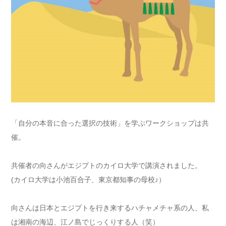
「自分の本音に合った選択の技術」を学ぶワークショップは共
催。
共催者の向さんがエジプトのカイロ大学で講演されました。
(カイロ大学は小池百合子、東京都知事の母校♪）
向さんは日本とエジプトを行き来するハチャメチャ系の人、私
は湘南の海辺、江ノ島でじっくりする人（笑）