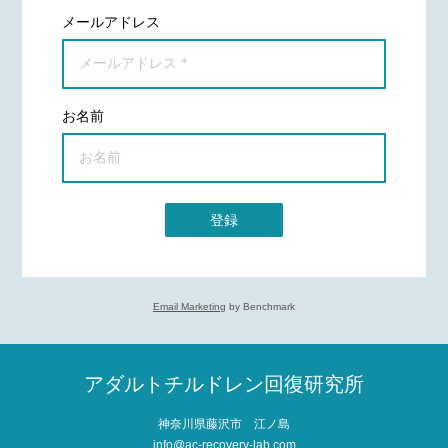
メールアドレス
お名前
登録
Email Marketing
by Benchmark
アダルトチルドレン回復研究所
神奈川県藤沢市 江ノ島
info@ac-recovery-lab.com