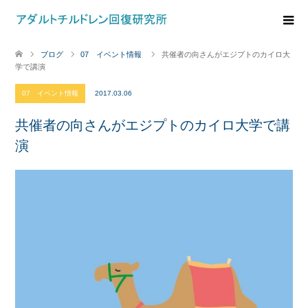
ブログ
07 イベント情報
共催者の向さんがエジプトのカイロ大
学で講演
07 イベント情報
2017.03.06
共催者の向さんがエジプトのカイロ大学で講
演