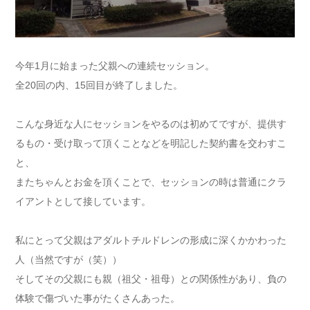
今年1月に始まった父親への連続セッション。
全20回の内、15回目が終了しました。
こんな身近な人にセッションをやるのは初めてですが、提供す
るもの・受け取って頂くことなどを明記した契約書を交わすこ
と、
またちゃんとお金を頂くことで、セッションの時は普通にクラ
イアントとして接しています。
私にとって父親はアダルトチルドレンの形成に深くかかわった
人（当然ですが（笑））
そしてその父親にも親（祖父・祖母）との関係性があり、負の
体験で傷づいた事がたくさんあった。