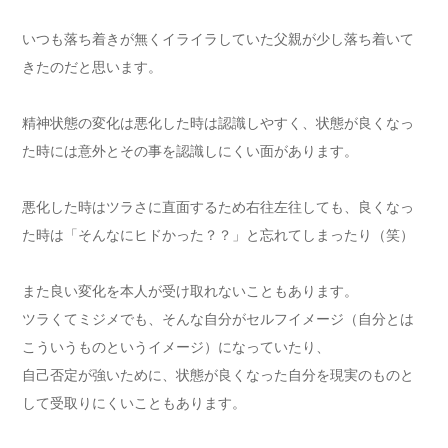
いつも落ち着きが無くイライラしていた父親が少し落ち着いて
きたのだと思います。
精神状態の変化は悪化した時は認識しやすく、状態が良くなっ
た時には意外とその事を認識しにくい面があります。
悪化した時はツラさに直面するため右往左往しても、良くなっ
た時は「そんなにヒドかった？？」と忘れてしまったり（笑）
また良い変化を本人が受け取れないこともあります。
ツラくてミジメでも、そんな自分がセルフイメージ（自分とは
こういうものというイメージ）になっていたり、
自己否定が強いために、状態が良くなった自分を現実のものと
して受取りにくいこともあります。