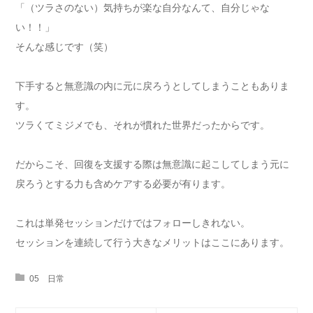
「（ツラさのない）気持ちが楽な自分なんて、自分じゃな
い！！」
そんな感じです（笑）
下手すると無意識の内に元に戻ろうとしてしまうこともありま
す。
ツラくてミジメでも、それが慣れた世界だったからです。
だからこそ、回復を支援する際は無意識に起こしてしまう元に
戻ろうとする力も含めケアする必要が有ります。
これは単発セッションだけではフォローしきれない。
セッションを連続して行う大きなメリットはここにあります。
05 日常