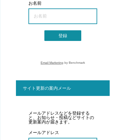
お名前
登録
Email Marketing
by Benchmark
サイト更新の案内メール
メールアドレスなどを登録する
と、お知らせ・投稿などサイトの
更新案内が届きます。
メールアドレス