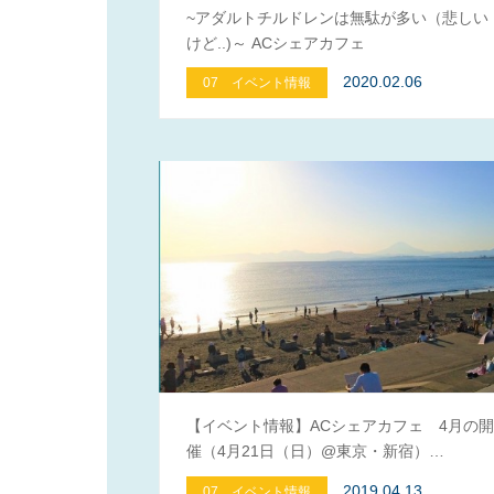
~アダルトチルドレンは無駄が多い（悲しい
けど..)～ ACシェアカフェ
2020.02.06
07 イベント情報
【イベント情報】ACシェアカフェ 4月の開
催（4月21日（日）@東京・新宿）…
2019.04.13
07 イベント情報