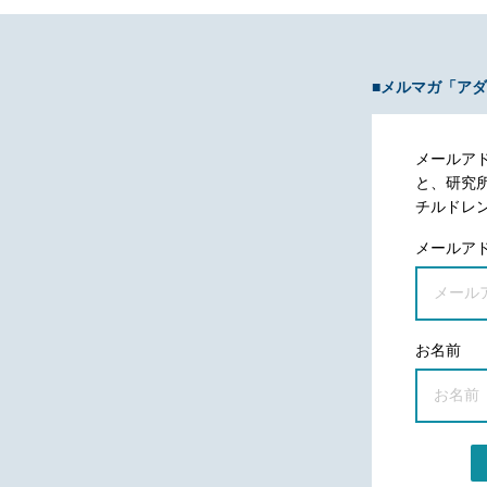
■メルマガ「ア
メールア
と、研究
チルドレ
メールア
お名前