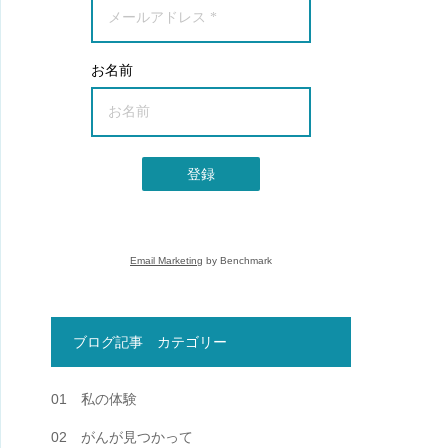
お名前
登録
Email Marketing
by Benchmark
ブログ記事 カテゴリー
01 私の体験
02 がんが見つかって