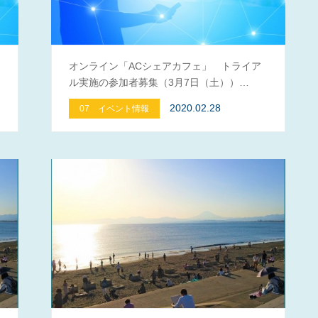
オンライン「ACシェアカフェ」 トライア
ル実施の参加者募集（3月7日（土））…
2020.02.28
07 イベント情報