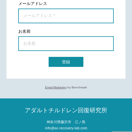
メールアドレス
お名前
登録
Email Marketing
by Benchmark
アダルトチルドレン回復研究所
神奈川県藤沢市 江ノ島
info@ac-recovery-lab.com