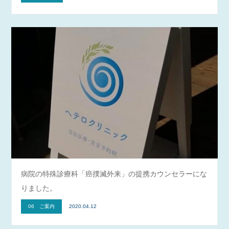
病院の特殊診療科「癌撲滅外来」の提携カウンセラーにな
りました。
06 ご案内
2020.04.12