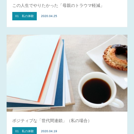
この人生でやりたかった「母親のトラウマ軽減」
01 私の体験
2020.04.25
ポジティブな「世代間連鎖」（私の場合）
01 私の体験
2020.04.19