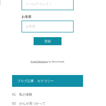
お名前
登録
Email Marketing
by Benchmark
ブログ記事 カテゴリー
01 私の体験
02 がんが見つかって