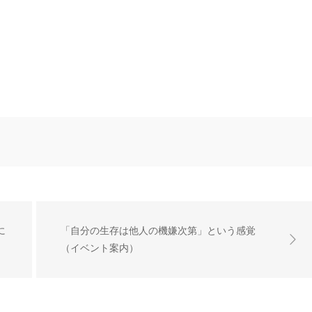
に
「自分の生存は他人の機嫌次第」という感覚
（イベント案内）