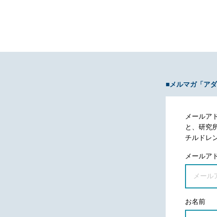
■メルマガ「ア
メールア
と、研究
チルドレ
メールア
お名前