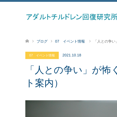
ブログ
07 イベント情報
「人との争い
2021.10.18
07 イベント情報
「人との争い」が怖
ト案内）