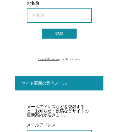
お名前
登録
Email Marketing
by Benchmark
サイト更新の案内メール
メールアドレスなどを登録する
と、お知らせ・投稿などサイトの
更新案内が届きます。
メールアドレス