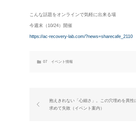
こんな話題をオンラインで気軽に出来る場
今週末（10/24）開催
https://ac-recovery-lab.com/?news=sharecafe_2110
07 イベント情報
抱えきれない「心細さ」。この穴埋めを異性
求めて失敗（イベント案内）